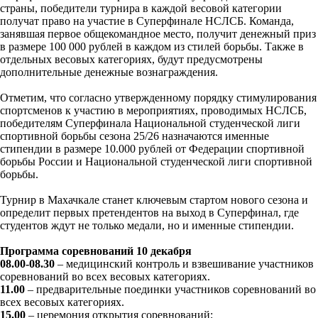
страны, победители турнира в каждой весовой категории
получат право на участие в Суперфинале НСЛСБ. Команда,
занявшая первое общекомандное место, получит денежный приз
в размере 100 000 рублей в каждом из стилей борьбы. Также в
отдельных весовых категориях, будут предусмотрены
дополнительные денежные вознаграждения.
Отметим, что согласно утвержденному порядку стимулирования
спортсменов к участию в мероприятиях, проводимых НСЛСБ,
победителям Суперфинала Национальной студенческой лиги
спортивной борьбы сезона 25/26 назначаются именные
стипендии в размере 10.000 рублей от Федерации спортивной
борьбы России и Национальной студенческой лиги спортивной
борьбы.
Турнир в Махачкале станет ключевым стартом нового сезона и
определит первых претендентов на выход в Суперфинал, где
студентов ждут не только медали, но и именные стипендии.
Программа соревнований 10 декабря
08.00-08.30
– медицинский контроль и взвешивание участников
соревнований во всех весовых категориях.
11.00
– предварительные поединки участников соревнований во
всех весовых категориях.
15.00
– церемония открытия соревнований;