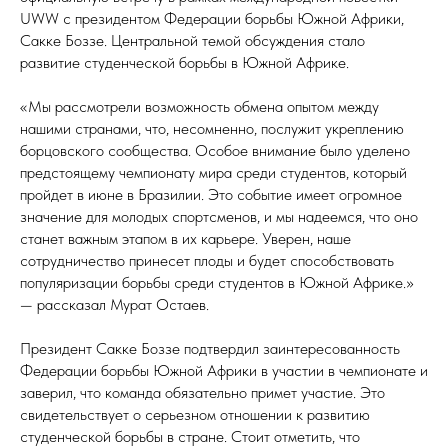
UWW с президентом Федерации борьбы Южной Африки,
Сакке Боззе. Центральной темой обсуждения стало
развитие студенческой борьбы в Южной Африке.
«Мы рассмотрели возможность обмена опытом между
нашими странами, что, несомненно, послужит укреплению
борцовского сообщества. Особое внимание было уделено
предстоящему чемпионату мира среди студентов, который
пройдет в июне в Бразилии. Это событие имеет огромное
значение для молодых спортсменов, и мы надеемся, что оно
станет важным этапом в их карьере. Уверен, наше
сотрудничество принесет плоды и будет способствовать
популяризации борьбы среди студентов в Южной Африке.»
— рассказал Мурат Остаев.
Президент Сакке Боззе подтвердил заинтересованность
Федерации борьбы Южной Африки в участии в чемпионате и
заверил, что команда обязательно примет участие. Это
свидетельствует о серьезном отношении к развитию
студенческой борьбы в стране. Стоит отметить, что