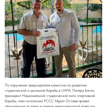
По поручению председателя комиссии по развитию
студенческой и школьной борьбы в UWW, Питера Баччи,
президент Национальной студенческой лиги спортивной
борьбы, член исполкома РССС Мурат Остаев провел
официальную встречу в рамках международной повестки