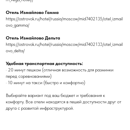
Отель Измайлово Гамма
https://ostrovok.ru/hotel/russia/moscow/mid7402135/otel_izmail
ovo_gamma/
Отель Измайлово Дельта
https://ostrovok.ru/hotel/russia/moscow/mid7402133/otel_izmail
ovo_delta/
Удобная транспортная доступность:
· 20 минут пешком (отличная возможность для разминки
перед соревнованиями)
· 10 минут на такси (быстро и комфортно)
Выбирайте вариант под ваш бюджет и требования к
комфорту. Все отели находятся в пешей доступности друг от
друга с развитой инфраструктурой.