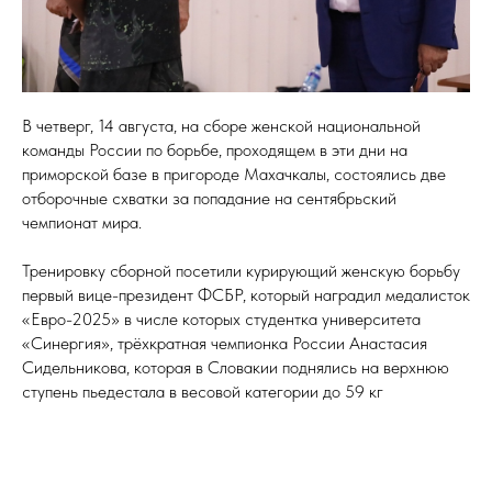
В четверг, 14 августа, на сборе женской национальной
команды России по борьбе, проходящем в эти дни на
приморской базе в пригороде Махачкалы, состоялись две
отборочные схватки за попадание на сентябрьский
чемпионат мира.
Тренировку сборной посетили курирующий женскую борьбу
первый вице-президент ФСБР, который наградил медалисток
«Евро-2025» в числе которых студентка университета
«Синергия», трёхкратная чемпионка России Анастасия
Сидельникова, которая в Словакии поднялись на верхнюю
ступень пьедестала в весовой категории до 59 кг