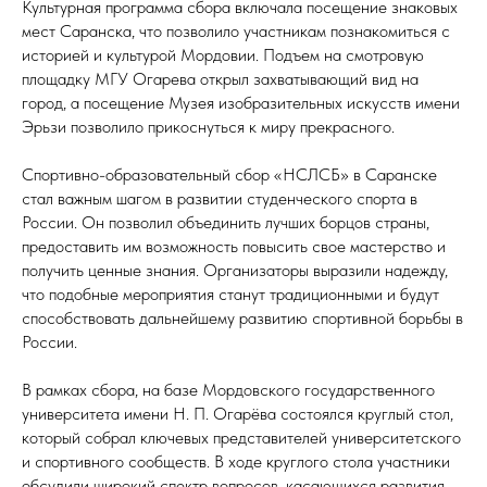
Культурная программа сбора включала посещение знаковых
мест Саранска, что позволило участникам познакомиться с
историей и культурой Мордовии. Подъем на смотровую
площадку МГУ Огарева открыл захватывающий вид на
город, а посещение Музея изобразительных искусств имени
Эрьзи позволило прикоснуться к миру прекрасного.
Спортивно-образовательный сбор «НСЛСБ» в Саранске
стал важным шагом в развитии студенческого спорта в
России. Он позволил объединить лучших борцов страны,
предоставить им возможность повысить свое мастерство и
получить ценные знания. Организаторы выразили надежду,
что подобные мероприятия станут традиционными и будут
способствовать дальнейшему развитию спортивной борьбы в
России.
В рамках сбора, на базе Мордовского государственного
университета имени Н. П. Огарёва состоялся круглый стол,
который собрал ключевых представителей университетского
и спортивного сообществ. В ходе круглого стола участники
обсудили широкий спектр вопросов, касающихся развития