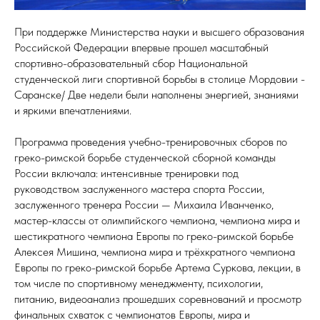
При поддержке Министерства науки и высшего образования
Российской Федерации впервые прошел масштабный
спортивно-образовательный сбор Национальной
студенческой лиги спортивной борьбы в столице Мордовии -
Саранске/ Две недели были наполнены энергией, знаниями
и яркими впечатлениями.
Программа проведения учебно-тренировочных сборов по
греко-римской борьбе студенческой сборной команды
России включала: интенсивные тренировки под
руководством заслуженного мастера спорта России,
заслуженного тренера России — Михаила Иванченко,
мастер-классы от олимпийского чемпиона, чемпиона мира и
шестикратного чемпиона Европы по греко-римской борьбе
Алексея Мишина, чемпиона мира и трёхкратного чемпиона
Европы по греко-римской борьбе Артема Суркова, лекции, в
том числе по спортивному менеджменту, психологии,
питанию, видеоанализ прошедших соревнований и просмотр
финальных схваток с чемпионатов Европы, мира и