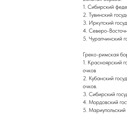
1. Сибирский феде
2. Тувинский госу
3. Иркутский госу
4. Северо-Восточ
5. Чурапчинский г
Греко-римская бо
1. Красноярский г
очков
2. Кубанский госу
очков.
3. Сибирский госу
4. Мордовский гос
5. Мариупольский 