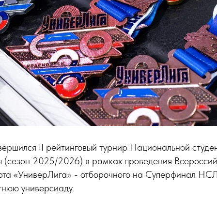
ершился II рейтинговый турнир Национальной студе
ы (сезон 2025/2026) в рамках проведения Всероссий
орта «УниверЛига» - отборочного на Суперфинал НС
тнюю универсиаду.