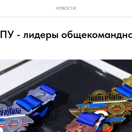
НОВОСТИ
ПУ - лидеры общекомандно