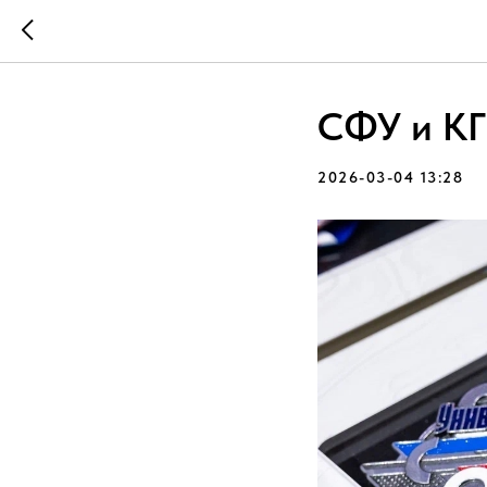
СФУ и КГ
2026-03-04 13:28