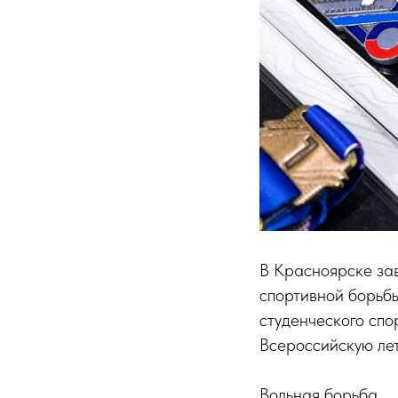
В Красноярске зав
спортивной борьб
студенческого сп
Всероссийскую ле
Вольная борьба.