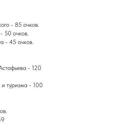
ого - 85 очков.
- 50 очков.
а - 45 очков.
 Астафьева - 120
 и туризма - 100
ов.
59