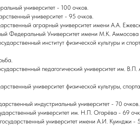
ральный университет - 100 очков.
дарственный университет - 95 очков.
дарственный аграрный университет имени А.А. Ежевск
ный Федеральный Университет имени М.К. Аммосова 
осударственный институт физической культуры и спорт
рьба.
осударственный педагогический университет им. В.П.
дарственный университет физической культуры, спорта
дарственный индустриальный университет - 70 очков.
ударственный университет им. Н.П. Огарёва - 69 очк
государственный университет имени А.И. Куинджи - 