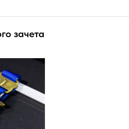
го зачета