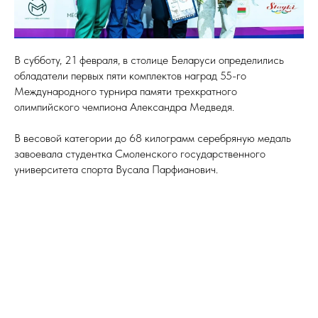
В субботу, 21 февраля, в столице Беларуси определились
обладатели первых пяти комплектов наград 55-го
Международного турнира памяти трехкратного
олимпийского чемпиона Александра Медведя.
В весовой категории до 68 килограмм серебряную медаль
завоевала студентка Смоленского государственного
университета спорта Вусала Парфианович.