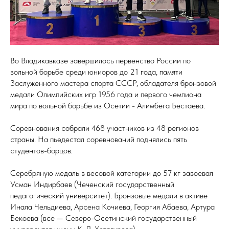
Во Владикавказе завершилось первенство России по
вольной борьбе среди юниоров до 21 года, памяти
Заслуженного мастера спорта СССР, обладателя бронзовой
медали Олимпийских игр 1956 года и первого чемпиона
мира по вольной борьбе из Осетии - Алимбега Бестаева.
Соревнования собрали 468 участников из 48 регионов
страны. На пьедестал соревнований поднялись пять
студентов-борцов.
Серебряную медаль в весовой категории до 57 кг завоевал
Усман Индирбаев (Чеченский государственный
педагогический университет). Бронзовые медали в активе
Инала Чельдиева, Арсена Кочиева, Георгия Абаева, Артура
Бекоева (все — Северо-Осетинский государственный