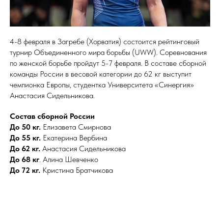
4-8 февраля в Загребе (Хорватия) состоится рейтинговый
турнир Объединенного мира борьбы (UWW). Соревнования
по женской борьбе пройдут 5-7 февраля. В составе сборной
команды России в весовой категории до 62 кг выступит
чемпионка Европы, студентка Университета «Синергия»
Анастасия Сидельникова.
Состав сборной России
До 50 кг.
Елизавета Смирнова
До 55 кг.
Екатерина Вербина
До 62 кг.
Анастасия Сидельникова
До 68 кг
. Алина Шевченко
До 72 кг.
Кристина Братчикова